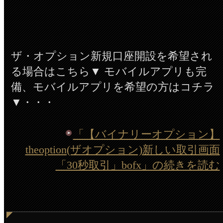
ザ・オプション新規口座開設を希望され
る場合はこちら▼ モバイルアプリも完
備、モバイルアプリを希望の方はコチラ
▼・・・
「【バイナリーオプション】
theoption(ザオプション)新しい取引画面
「30秒取引」bofx」の続きを読む