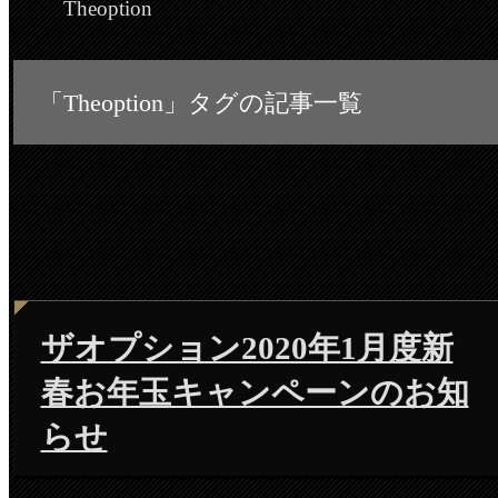
Theoption
「Theoption」タグの記事一覧
ザオプション2020年1月度新
春お年玉キャンペーンのお知
らせ