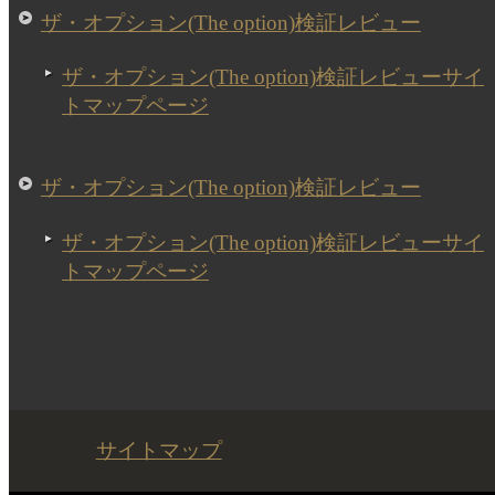
ザ・オプション(The option)検証レビュー
ザ・オプション(The option)検証レビューサイ
トマップページ
ザ・オプション(The option)検証レビュー
ザ・オプション(The option)検証レビューサイ
トマップページ
サイトマップ