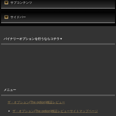
サブコンテンツ
サイドバー
バイナリーオプションを行うならコチラ▼
メニュー
ザ・オプション(The option)検証レビュー
ザ・オプション(The option)検証レビューサイトマップページ