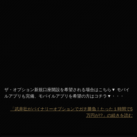
ザ・オプション新規口座開設を希望される場合はこちら▼ モバイ
ルアプリも完備、モバイルアプリを希望の方はコチラ▼・・・
「武井壮がバイナリーオプションでガチ勝負！たった１時間で5
万円が!?」の続きを読む