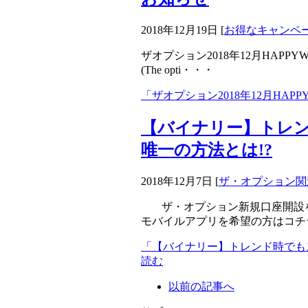
2018年12月19日
[
お得なキャンペ
ザオプション2018年12月HAPP
(The opti・・・
「ザオプション2018年12月HA
【バイナリー】トレ
唯一の方法とは!?
2018年12月7日
[
ザ・オプション関
ザ・オプション新規口座開設
モバイルアプリを希望の方はコチ
「【バイナリー】トレンド時でも
読む
以前の記事へ