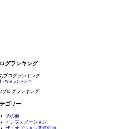
ログランキング
気ブログランキング
融・投資ランキング
C2ブログランキング
テゴリー
その他
インフォメーション
ザ・オプション関連動画