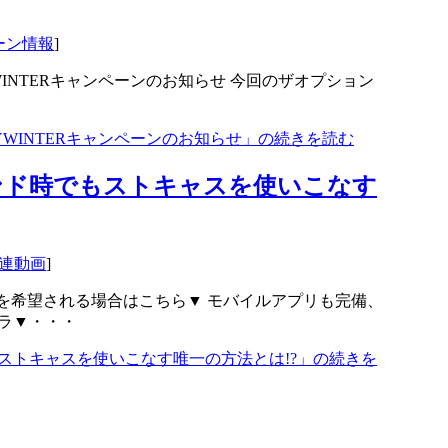
ーン情報
]
YWINTERキャンペーンのお知らせ 今回のザオプション
PPYWINTERキャンペーンのお知らせ」の続きを読む
ンド時でもストキャスを使いこなす
連動画
]
を希望される場合はこちら▼ モバイルアプリも完備、
ラ▼・・・
ストキャスを使いこなす唯一の方法とは!?」の続きを