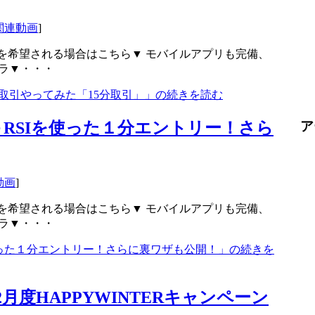
関連動画
]
を希望される場合はこちら▼ モバイルアプリも完備、
ラ▼・・・
取引やってみた「15分取引」」の続きを読む
RSIを使った１分エントリー！さら
ア
動画
]
を希望される場合はこちら▼ モバイルアプリも完備、
ラ▼・・・
使った１分エントリー！さらに裏ワザも公開！」の続きを
2月度HAPPYWINTERキャンペーン