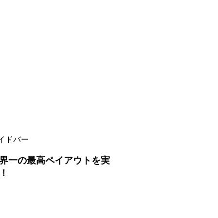
イドバー
界一の最高ペイアウトを実
！