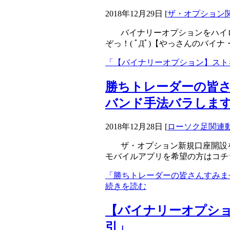
2018年12月29日
[
ザ・オプション
バイナリーオプションをハイ
ぞっ！( ﾟДﾟ)【やっさんのバイナ
「【バイナリーオプション】スト
勝ちトレーダーの皆
バンド手法バラしま
2018年12月28日
[
ローソク足関連
ザ・オプション新規口座開設
モバイルアプリを希望の方はコチ
「勝ちトレーダーの皆さんすみま
続きを読む
【バイナリーオプショ
引」