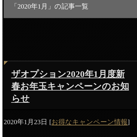
「2020年1月」の記事一覧
ザオプション2020年1月度新
春お年玉キャンペーンのお知
らせ
2020年1月23日
[
お得なキャンペーン情報
]