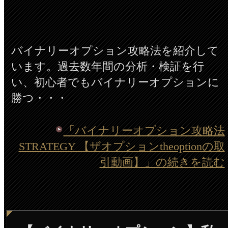
バイナリーオプション攻略法を紹介して
います。過去数年間の分析・検証を行
い、初心者でもバイナリーオプションに
勝つ・・・
「バイナリーオプション攻略法
STRATEGY 【ザオプションtheoptionの取
引動画】」の続きを読む