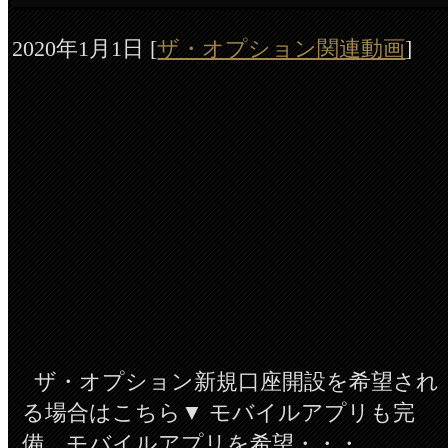
2020年1月1日
[
ザ・オプション関連動画
]
ザ・オプション新規口座開設を希望され
る場合はこちら▼ モバイルアプリも完
備、モバイルアプリを希望・・・