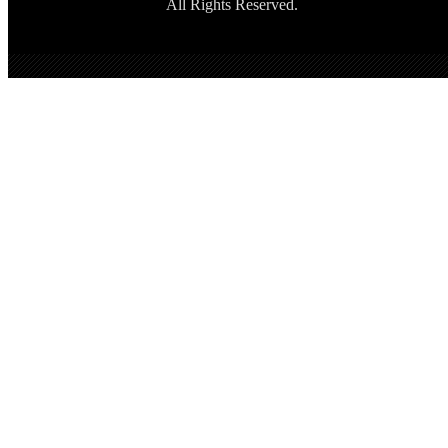
All Rights Reserved.