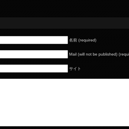
名前 (required)
Mail (will not be published) (requ
サイト