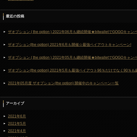
最近の投稿
ザオプション ( the option ) 2021年06月も継続開催★bitwalletでGOGOキ
ザオプション(the option) 2021年6月も開催☆最強ペイアウトキャンペーン!
ザオプション ( the option ) 2021年05月も継続開催★bitwalletでGOGOキ
ザオプション(the option) 2021年5月も最強ペイアウト96％だけでなく90％
2021年05月度 ザオプション(the option) 開催中のキャンペーン一覧
アーカイブ
2021年6月
2021年5月
2021年4月