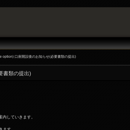
e option) 口座開設後のお知らせ(必要書類の提出)
必要書類の提出)
ご案内していきます。
きます。