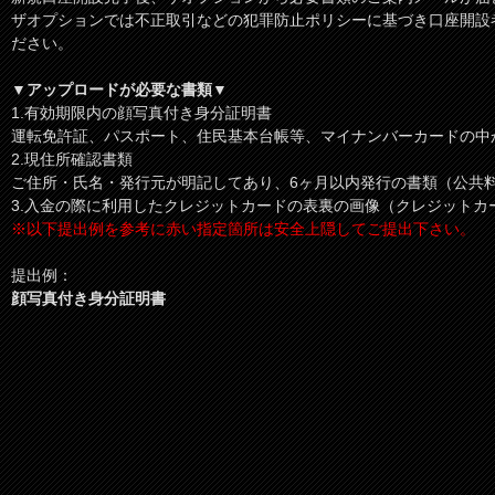
ザオプションでは不正取引などの犯罪防止ポリシーに基づき口座開設
ださい。
▼アップロードが必要な書類▼
1.有効期限内の顔写真付き身分証明書
運転免許証、パスポート、住民基本台帳等、マイナンバーカードの中
2.現住所確認書類
ご住所・氏名・発行元が明記してあり、6ヶ月以内発行の書類（公共
3.入金の際に利用したクレジットカードの表裏の画像（クレジットカ
※以下提出例を参考に赤い指定箇所は安全上隠してご提出下さい。
提出例：
顔写真付き身分証明書