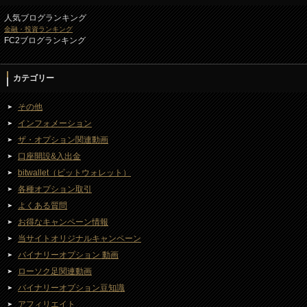
人気ブログランキング
金融・投資ランキング
FC2ブログランキング
カテゴリー
その他
インフォメーション
ザ・オプション関連動画
口座開設&入出金
bitwallet（ビットウォレット）
各種オプション取引
よくある質問
お得なキャンペーン情報
当サイトオリジナルキャンペーン
バイナリーオプション 動画
ローソク足関連動画
バイナリーオプション豆知識
アフィリエイト