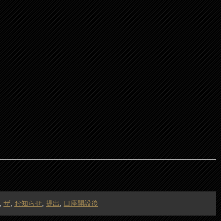
,
ザ
,
お知らせ
,
提出
,
口座開設後