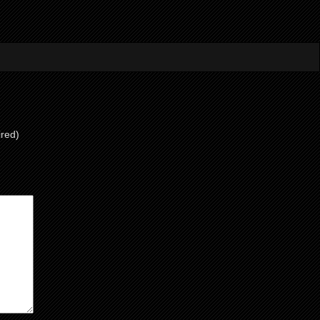
ired)