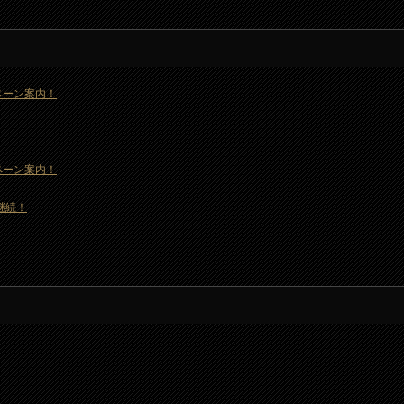
ャンペーン案内！
ャンペーン案内！
も継続！