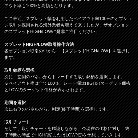
アウト率も100%と高額となります。
ここ最近、スプレット幅を利用したペイアウト率100%のオプショ
ン取引を採用される海外業者も増えて来ましたが、ザオプション
のスプレッドHIGH/LOWに是非ご注目ください。
スプレッドHIGH/LOW取引操作方法
各オプション取引の中から、【スプレッドHIGH/LOW】を選択し
ます。
取引銘柄を選択
次に、左側のパネルからトレードする取引銘柄を選択します。
※ペイアウト率は全て100％、レート欄はHIGHのターゲット価格
とLOWのターゲット価格が表示されます。
期間を選択
次に右側のパネルから、判定(終了時間)を選択します。
取引チャート
そして、取引チャートを確認しながら、今現在の価格に対し、終
了時間の時点でHIGH(高)またはLOW(低)を予想していきます。