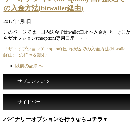
の入金方法(bitwallet経由)
2017年4月8日
このページでは、国内送金でbitwallet口座へ入金させ、そこ
らザオプション(theoption)専用口座・・・
「ザ・オプション(the option) 国内振込での入金方法(bitwallet
経由)」の続きを読む
以前の記事へ
サブコンテンツ
サイドバー
バイナリーオプションを行うならコチラ▼