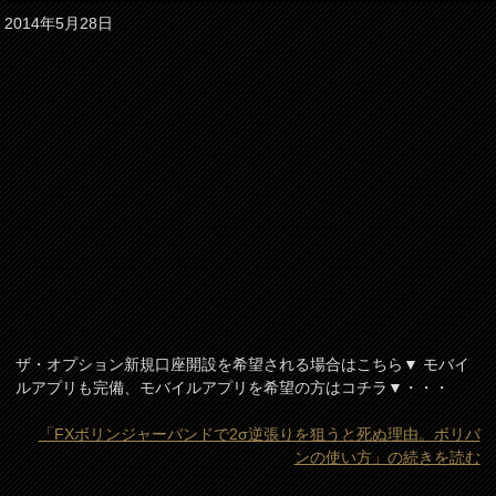
2014年5月28日
ザ・オプション新規口座開設を希望される場合はこちら▼ モバイ
ルアプリも完備、モバイルアプリを希望の方はコチラ▼・・・
「FXボリンジャーバンドで2σ逆張りを狙うと死ぬ理由。ボリバ
ンの使い方」の続きを読む