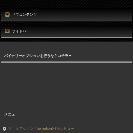
サブコンテンツ
サイドバー
バイナリーオプションを行うならコチラ▼
メニュー
ザ・オプション(The option)検証レビュー