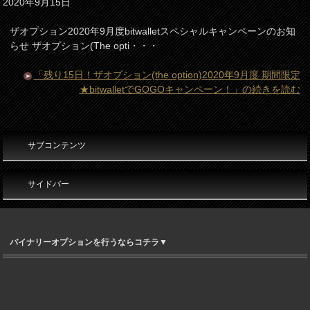
2020年9月15日
ザオプション2020年9月度bitwalletスペシャルキャンペーンのお知
らせ ザオプション(The opti・・・
「残り15日！ザオプション(the option)2020年9月度 期間限定
★bitwalletでGOGOキャンペーン！」の続きを読む
サブコンテンツ
サイドバー
バイナリーオプションを行うならコチラ▼