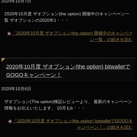
2020年10月7日
2020年10月度 ザオプション(the option) 開催中のキャンペーン一
覧 ザオプションの2020年1・・・
「2020年10月度 ザオプション(the option) 開催中のキャンペー
ン一覧」の続きを読む
2020年10月度 ザオプション(the option) bitwalletで
GOGOキャンペーン！
2020年10月6日
ザオプション(The option)検証レビューより、 最新のキャンペーン
情報をお伝えいたします。 10月もb・・・
「2020年10月度 ザオプション(the option) bitwalletでGOGOキ
ャンペーン！」の続きを読む