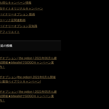
お得なキャンペーン情報
当サイトオリジナルキャンペーン
バイナリーオプション 動画
ローソク足関連動画
バイナリーオプション豆知識
アフィリエイト
最近の投稿
ザオプション ( the option ) 2021年06月も継
続開催★bitwalletでGOGOキャンペーン案
内！
ザオプション(the option) 2021年6月も開催
☆最強ペイアウトキャンペーン!
ザオプション ( the option ) 2021年05月も継
続開催★bitwalletでGOGOキャンペーン案
内！