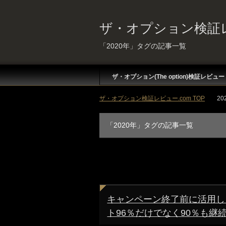
ザ・オプション検証レ
「2020年」タグの記事一覧
ザ・オプション(The option)検証レビュー
ザ・オプション検証レビュー.com TOP
20
「2020年」タグの記事一覧
キャンペーン終了前に活用しよう！
ト96％だけでなく90％も継