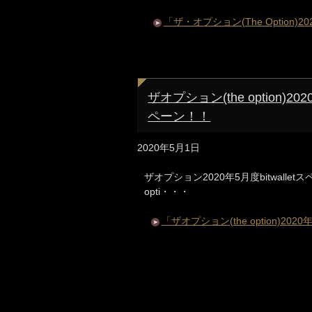
「ザ・オプション(The Optio
ザオプション(the option)2
ペーン！！
2020年5月1日
ザオプション2020年5月度bitwall
opti・・・
「ザオプション(the option)20