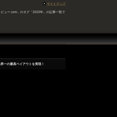
サイトマップ
ビュー.com」のタグ「2020年」の記事一覧で
業界一の最高ペイアウトを実現！