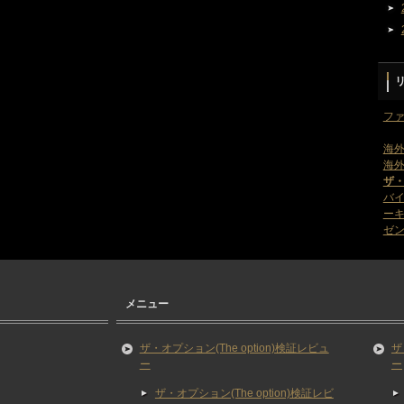
ファ
海外
海外
ザ
バ
ー
ゼン
メニュー
ザ・オプション(The option)検証レビュ
ザ
ー
ー
ザ・オプション(The option)検証レビ