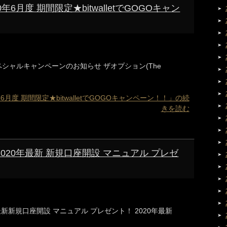
020年6月度 期間限定★bitwalletでGOGOキャン
etスペシャルキャンペーンのお知らせ ザオプション(The
20年6月度 期間限定★bitwalletでGOGOキャンペーン！！」の続
きを読む
n)2020年最新 新規口座開設 マニュアル プレゼ
20年最新新規口座開設 マニュアル プレゼント！ 2020年最新