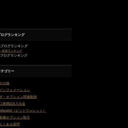
ブログランキング
気ブログランキング
・投資ランキング
2ブログランキング
カテゴリー
その他
インフォメーション
ザ・オプション関連動画
口座開設&入出金
bitwallet（ビットウォレット）
各種オプション取引
よくある質問