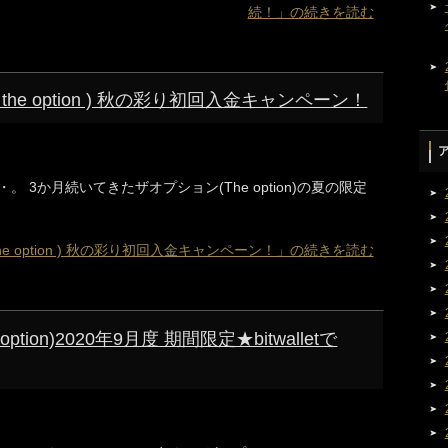
続！」の続きを読む
 the option ) 秋の彩り初回入金キャンペーン！
3か月続いてきたザオプション(The option)の夏の限定
the option ) 秋の彩り初回入金キャンペーン！」の続きを読む
tion)2020年9月度 期間限定★bitwalletで