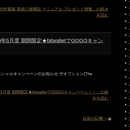
n)2020年最新 新規口座開設 マニュアル プレゼント情報」の続き
を読む
020年5月度 期間限定★bitwalletでGOGOキャン
etスペシャルキャンペーンのお知らせ ザオプション(The
20年5月度 期間限定★bitwalletでGOGOキャンペーン！！」の続
きを読む
以前の記事へ