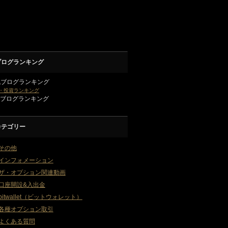
ブログランキング
気ブログランキング
・投資ランキング
2ブログランキング
カテゴリー
その他
インフォメーション
ザ・オプション関連動画
口座開設&入出金
bitwallet（ビットウォレット）
各種オプション取引
よくある質問