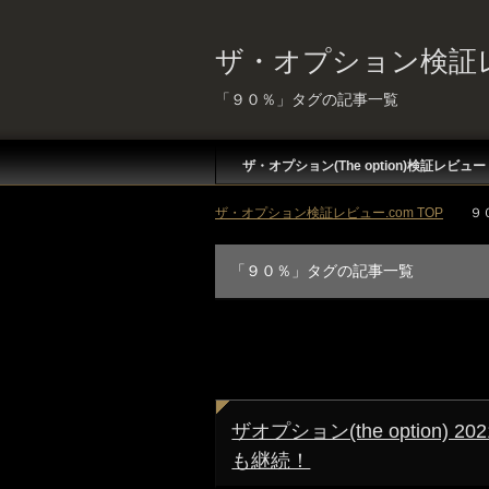
ザ・オプション検証レ
「９０％」タグの記事一覧
ザ・オプション(The option)検証レビュー
ザ・オプション検証レビュー.com TOP
９
「９０％」タグの記事一覧
ザオプション(the option
も継続！