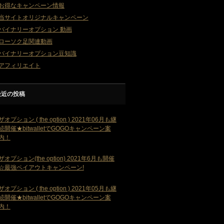
お得なキャンペーン情報
当サイトオリジナルキャンペーン
バイナリーオプション 動画
ローソク足関連動画
バイナリーオプション豆知識
アフィリエイト
最近の投稿
ザオプション ( the option ) 2021年06月も継
続開催★bitwalletでGOGOキャンペーン案
内！
ザオプション(the option) 2021年6月も開催
☆最強ペイアウトキャンペーン!
ザオプション ( the option ) 2021年05月も継
続開催★bitwalletでGOGOキャンペーン案
内！