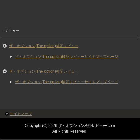
メニュー
ザ・オプション(The option)検証レビュー
ザ・オプション(The option)検証レビューサイトマップページ
ザ・オプション(The option)検証レビュー
ザ・オプション(The option)検証レビューサイトマップページ
サイトマップ
Copyright (C) 2026 ザ・オプション検証レビュー.com
All Rights Reserved.