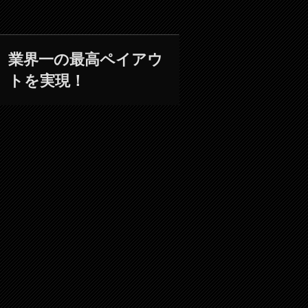
業界一の最高ペイアウ
トを実現！