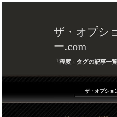
ザ・オプシ
ー.com
「程度」タグの記事一
ザ・オプション(