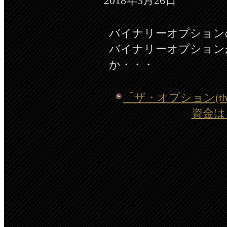
2018年3月26日
バイナリーオプション
バイナリーオプション
か・・・
「ザ・オプション(th
資金は