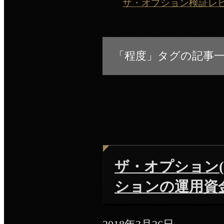
ザ・オプション検証レビュー
「程度」タグの記事
ザ・オプション(th
ションの運用資