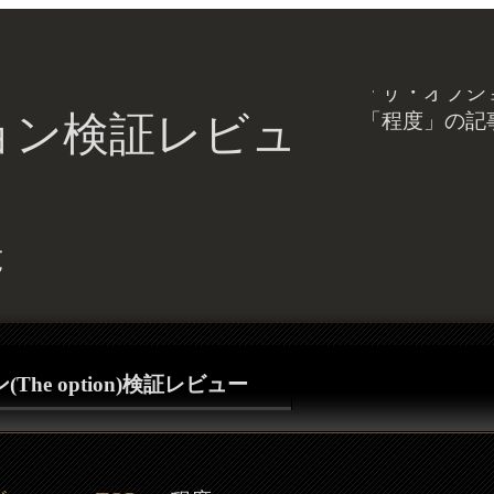
「ザ・オプショ
ョン検証レビュ
「程度」の記
覧
The option)検証レビュー