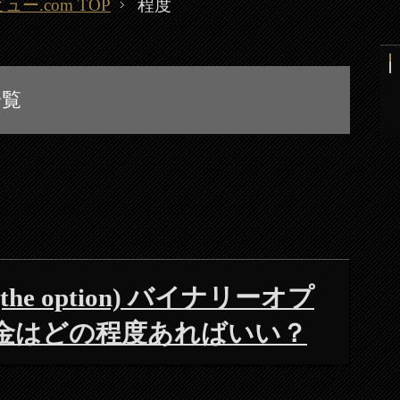
.com TOP
程度
一覧
e option) バイナリーオプ
金はどの程度あればいい？