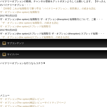
バイナリーオプションの動画。チャンネル登録＆グットボタンよろしくお願いします。 【やっさん
のバイナリーオプショ・・・
「【30秒】これが短期取引で勝つ手法「バイナリーオプション」前田康人」の続きを読む
ザ・オプション(the option) 短期取引
2017年3月22日
ザ・オプション(the option) 短期取引 ザ・オプション(theoption) 短期取引について、ご案・・・
「ザ・オプション(the option) 短期取引」の続きを読む
ザ・オプション(the option)スプレッド短期取引
2017年3月20日
ザ・オプション(the option)スプレッド短期取引 ザ・オプション(theoption) スプレッド短期・・・
「ザ・オプション(the option)スプレッド短期取引」の続きを読む
サブコンテンツ
サイドバー
バイナリーオプションを行うならコチラ▼
メニュー
ザ・オプション(The option)検証レビュー
ザ・オプション(The option)検証レビューサイトマップページ
ザ・オプション(The option)検証レビュー