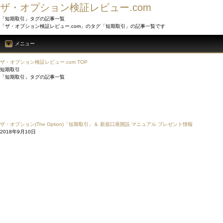
ザ・オプション検証レビュー.com
「短期取引」タグの記事一覧
「ザ・オプション検証レビュー.com」のタグ「短期取引」の記事一覧です
メニュー
ザ・オプション検証レビュー.com TOP
短期取引
「短期取引」タグの記事一覧
ザ・オプション(The Option)「短期取引」＆ 新規口座開設 マニュアル プレゼント情報
2018年9月10日