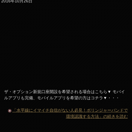
2016年10月26日
ザ・オプション新規口座開設を希望される場合はこちら▼ モバイ
ルアプリも完備、モバイルアプリを希望の方はコチラ▼・・・
「水平線にイマイチ自信がない人必見！ボリンジャーバンドで
環境認識する方法」の続きを読む