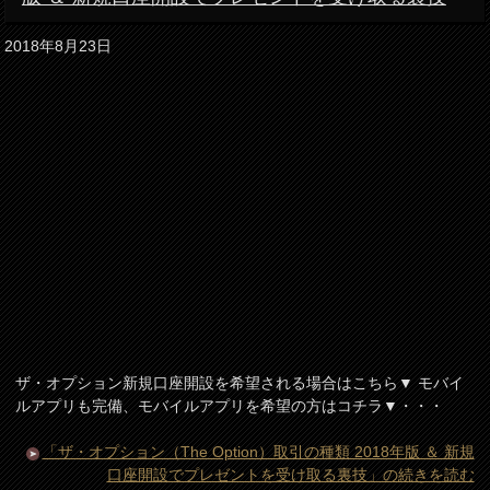
2018年8月23日
ザ・オプション新規口座開設を希望される場合はこちら▼ モバイ
ルアプリも完備、モバイルアプリを希望の方はコチラ▼・・・
「ザ・オプション（The Option）取引の種類 2018年版 ＆ 新規
口座開設でプレゼントを受け取る裏技」の続きを読む