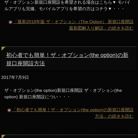
ザ・オプション新規口座開設を希望される場合はこちら▼ モバイ
ルアプリも完備、モバイルアプリを希望の方はコチラ▼・・・
「最新2018年版 ザ・オプション（The Option） 新規口座開設
最新図解入り解説」の続きを読む
初心者でも簡単！ザ・オプション(the option)の新
規口座開設方法
2017年7月9日
ザ・オプション(the option)新規口座開設 ザ・オプション(the
option) 新規口座開設につい・・・
「初心者でも簡単！ザ・オプション(the option)の新規口座開設
方法」の続きを読む