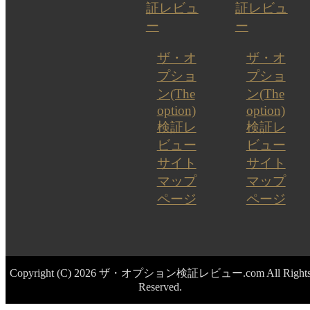
証レビュ
証レビュ
ー
ー
ザ・オ
ザ・オ
プショ
プショ
ン(The
ン(The
option)
option)
検証レ
検証レ
ビュー
ビュー
サイト
サイト
マップ
マップ
ページ
ページ
Copyright (C) 2026 ザ・オプション検証レビュー.com
All Right
Reserved.