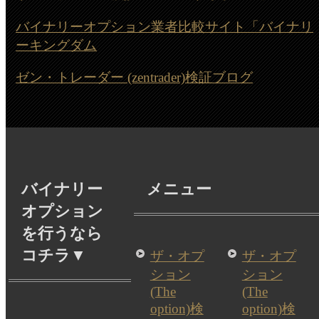
バイナリーオプション業者比較サイト「バイナリ
ーキングダム
ゼン・トレーダー (zentrader)検証ブログ
バイナリー
メニュー
オプション
を行うなら
コチラ▼
ザ・オプ
ザ・オプ
ション
ション
(The
(The
option)検
option)検