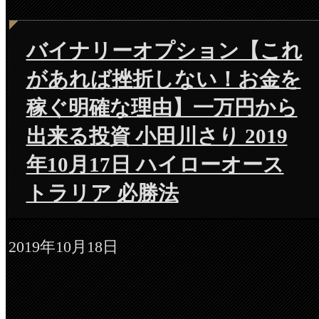
バイナリーオプション【これ
があれば挫折しない！お金を
稼ぐ明確な理由】一万円から
出来る投資 小田川さり 2019
年10月17日 ハイローオース
トラリア 必勝法
2019年10月18日