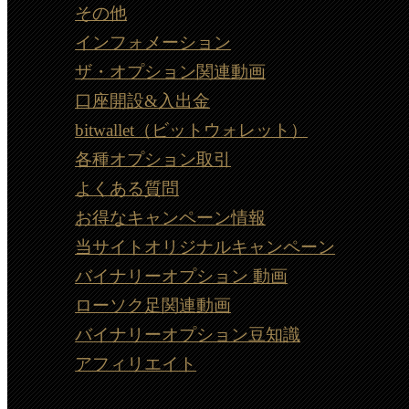
その他
インフォメーション
ザ・オプション関連動画
口座開設&入出金
bitwallet（ビットウォレット）
各種オプション取引
よくある質問
お得なキャンペーン情報
当サイトオリジナルキャンペーン
バイナリーオプション 動画
ローソク足関連動画
バイナリーオプション豆知識
アフィリエイト