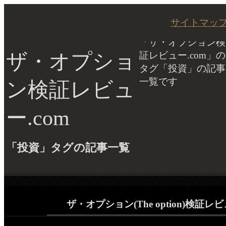
サイトマッ
「ザ・オプション検
ザ・オプショ
証レビュー.com」の
タグ「投資」の記事
一覧です
ン検証レビュ
ー.com
「投資」タグの記事一覧
ザ・オプション(The option)検証レ