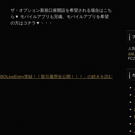
ザ・オプション新規口座開設を希望される場合はこち
ら▼ モバイルアプリも完備、モバイルアプリを希望
の方はコチラ▼・・・
人
金融
FC
BOLiveEntry実録！！取引履歴全公開！！！」の続きを読む