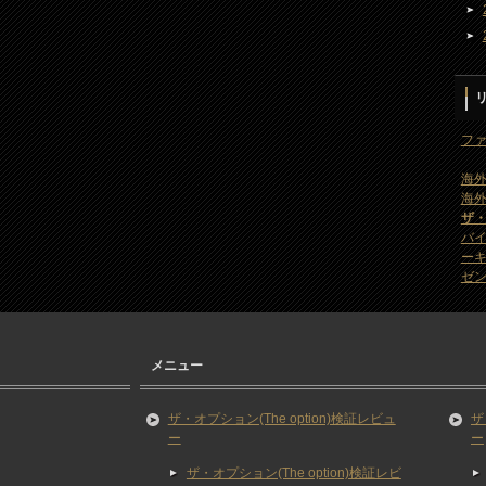
ファ
海外
海外
ザ
バ
ー
ゼン
メニュー
ザ・オプション(The option)検証レビュ
ザ
ー
ー
ザ・オプション(The option)検証レビ