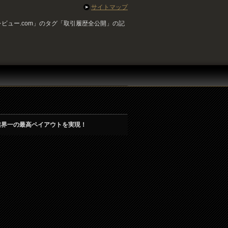
サイトマップ
ビュー.com」のタグ「取引履歴全公開」の記
業界一の最高ペイアウトを実現！