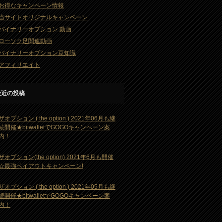
お得なキャンペーン情報
当サイトオリジナルキャンペーン
バイナリーオプション 動画
ローソク足関連動画
バイナリーオプション豆知識
アフィリエイト
最近の投稿
ザオプション ( the option ) 2021年06月も継
続開催★bitwalletでGOGOキャンペーン案
内！
ザオプション(the option) 2021年6月も開催
☆最強ペイアウトキャンペーン!
ザオプション ( the option ) 2021年05月も継
続開催★bitwalletでGOGOキャンペーン案
内！