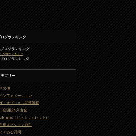
ブログランキング
気ブログランキング
・投資ランキング
2ブログランキング
カテゴリー
その他
インフォメーション
ザ・オプション関連動画
口座開設&入出金
bitwallet（ビットウォレット）
各種オプション取引
よくある質問