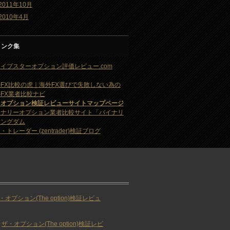
2011年10月
2010年4月
リンク集
イブスターオプション評価レビュー.com
FX比較の虎｜海外FX選びで失敗しない為の
FX業者比較ナビ
・オプション検証レビューサイトマップページ
イナリーオプション業者比較サイト「バイナリ
キングダム
・トレーダー (zentrader)検証ブログ
・オプション(The option)検証レビュ
ザ・オプション(The option)検証レビ