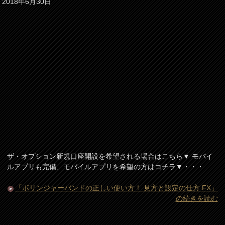
2018年6月30日
ザ・オプション新規口座開設を希望される場合はこちら▼ モバイ
ルアプリも完備、モバイルアプリを希望の方はコチラ▼・・・
「ボリンジャーバンドの正しい使い方！ 見方と設定の仕方 FX」
の続きを読む