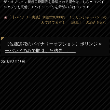
ザ・オプション新規口座開設を希望される場合はこちら▼ モバイ
ルアプリも完備、モバイルアプリを希望の方はコチラ▼・・・
「【バイナリー実践】利益220,000円！！ボリンジャーバンドの
みで勝てます！！【裁量】」の続きを読む
【佐藤凛花のバイナリーオプション】ボリンジャ
ーバンドのみで取引した結果、、、
2018年2月28日