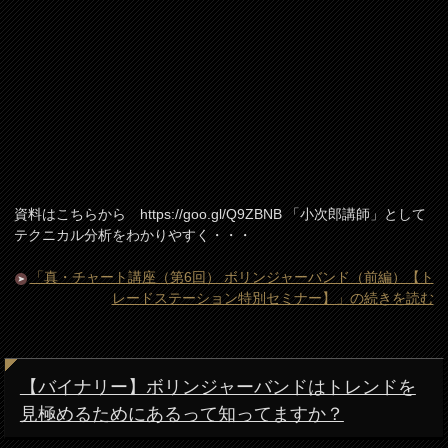
資料はこちらから https://goo.gl/Q9ZBNB 「小次郎講師」として
テクニカル分析をわかりやすく・・・
「真・チャート講座（第6回） ボリンジャーバンド（前編）【ト
レードステーション特別セミナー】」の続きを読む
【バイナリー】ボリンジャーバンドはトレンドを
見極めるためにあるって知ってますか？