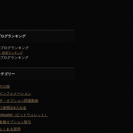
ブログランキング
気ブログランキング
・投資ランキング
2ブログランキング
カテゴリー
その他
インフォメーション
ザ・オプション関連動画
口座開設&入出金
bitwallet（ビットウォレット）
各種オプション取引
よくある質問