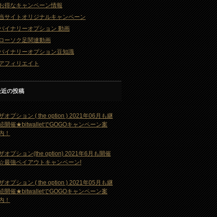
お得なキャンペーン情報
当サイトオリジナルキャンペーン
バイナリーオプション 動画
ローソク足関連動画
バイナリーオプション豆知識
アフィリエイト
最近の投稿
ザオプション ( the option ) 2021年06月も継
続開催★bitwalletでGOGOキャンペーン案
内！
ザオプション(the option) 2021年6月も開催
☆最強ペイアウトキャンペーン!
ザオプション ( the option ) 2021年05月も継
続開催★bitwalletでGOGOキャンペーン案
内！