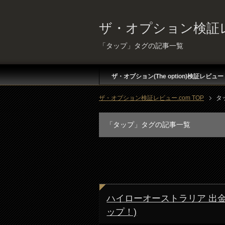
ザ・オプション検証レ
「タップ」タグの記事一覧
ザ・オプション(The option)検証レビュー
ザ・オプション検証レビュー.com TOP
タ
「タップ」タグの記事一覧
ハイローオーストラリア 出金
ップ！)