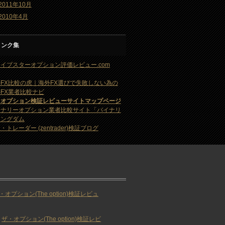
2011年10月
2010年4月
リンク集
イブスターオプション評価レビュー.com
FX比較の虎｜海外FX選びで失敗しない為の
FX業者比較ナビ
・オプション検証レビューサイトマップページ
イナリーオプション業者比較サイト「バイナリ
キングダム
・トレーダー (zentrader)検証ブログ
・オプション(The option)検証レビュ
ザ・オプション(The option)検証レビ