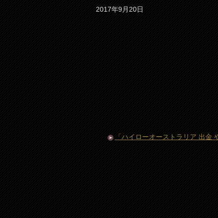
2017年9月20日
「ハイローオーストラリア 出金 