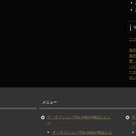
ファ
海外
海外
ザ
バ
ー
ゼン
メニュー
ザ・オプション(The option)検証レビュ
ザ
ー
ー
ザ・オプション(The option)検証レビ