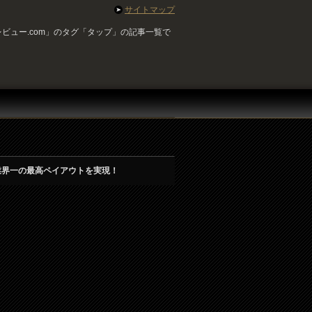
サイトマップ
ビュー.com」のタグ「タップ」の記事一覧で
業界一の最高ペイアウトを実現！