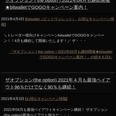
ザオプション ( the option ) 2021年04月も継続開催
★bitwalletでGOGOキャンペーン案内！
2021年4月4日
[
bitwallet（ビットウォレット）
,
お得なキャンペーン情
報
]
＼トレーダー様向けキャンペーンbitwalletでGOGOキャンペー
ン！！4月も継続して開催いたします！／ ザ・・・
「ザオプション ( the option ) 2021年04月も継続開催★bitwallet
でGOGOキャンペーン案内！」の続きを読む
ザオプション(the option) 2021年４月も最強ペイア
ウト96％だけでなく90％も継続！
2021年4月3日
[
お得なキャンペーン情報
]
2021年04月も最強ペイアウトキャンペーン継続！ ザオプション
(the option)最強ペイアウト96％だ・・・