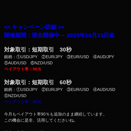
<< キャンペーン詳細 >>
開催期間：現在開催中～ 2020年10月31日迄
対象取引：短期取引 30秒
銘柄：①USD/JPY ②EUR/JPY ③EUR/USD ④AUD/JPY
⑤AUD/USD ⑥NZD/USD
ペイアウト率：96％
​対象取引：短期取引 60秒
銘柄：①USD/JPY ②EUR/JPY ③EUR/USD ④AUD/USD
⑤NZD/USD
ペイアウト率：90％
今月もペイアウト率90％も追加のまま継続しています。
この機会に是非、活用してくださいね。