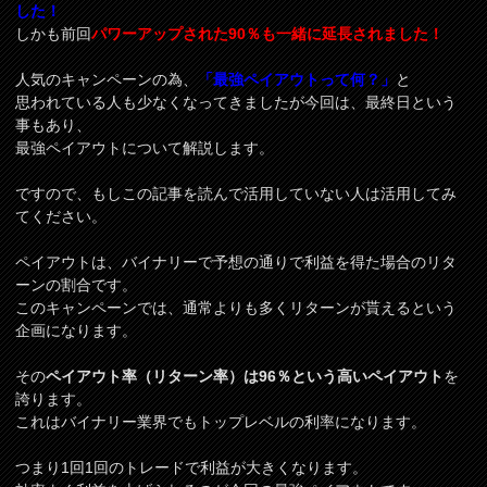
した！
しかも前回
パワーアップされた90％も一緒に延長されました！
人気のキャンペーンの為、
「最強ペイアウトって何？」
と
思われている人も少なくなってきましたが今回は、最終日という
事もあり、
最強ペイアウトについて解説します。
ですので、もしこの記事を読んで活用していない人は活用してみ
てください。
ペイアウトは、バイナリーで予想の通りで利益を得た場合のリタ
ーンの割合です。
このキャンペーンでは、通常よりも多くリターンが貰えるという
企画になります。
その
ペイアウト率（リターン率）は96％という高いペイアウト
を
誇ります。
これはバイナリー業界でもトップレベルの利率になります。
つまり1回1回のトレードで利益が大きくなります。