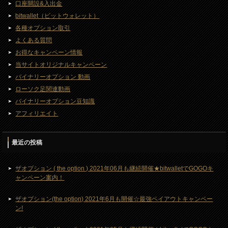
口座開設&入出金
bitwallet（ビットウォレット）
各種オプション取引
よくある質問
お得なキャンペーン情報
当サイトオリジナルキャンペーン
バイナリーオプション 動画
ローソク足関連動画
バイナリーオプション豆知識
アフィリエイト
最近の投稿
ザオプション ( the option ) 2021年06月も継続開催★bitwalletでGOGOキ
ャンペーン案内！
ザオプション(the option) 2021年6月も開催☆最強ペイアウトキャンペー
ン!