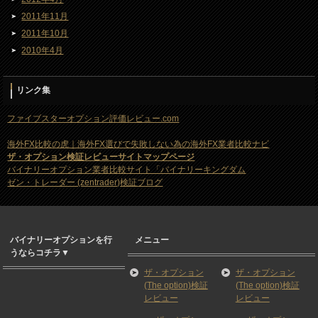
2011年11月
2011年10月
2010年4月
リンク集
ファイブスターオプション評価レビュー.com
海外FX比較の虎｜海外FX選びで失敗しない為の海外FX業者比較ナビ
ザ・オプション検証レビューサイトマップページ
バイナリーオプション業者比較サイト「バイナリーキングダム
ゼン・トレーダー (zentrader)検証ブログ
バイナリーオプションを行
メニュー
うならコチラ▼
ザ・オプション
ザ・オプション
(The option)検証
(The option)検証
レビュー
レビュー