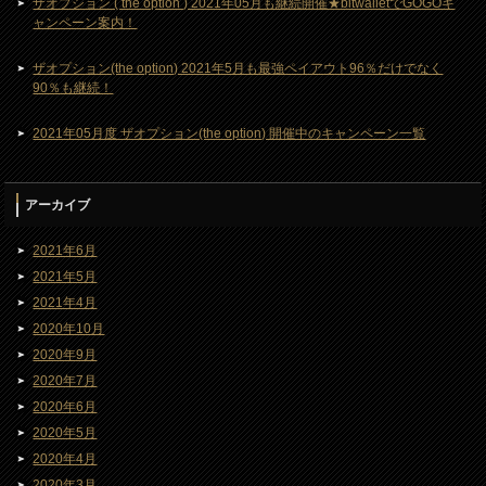
ザオプション ( the option ) 2021年05月も継続開催★bitwalletでGOGOキ
ャンペーン案内！
ザオプション(the option) 2021年5月も最強ペイアウト96％だけでなく
90％も継続！
2021年05月度 ザオプション(the option) 開催中のキャンペーン一覧
アーカイブ
2021年6月
2021年5月
2021年4月
2020年10月
2020年9月
2020年7月
2020年6月
2020年5月
2020年4月
2020年3月