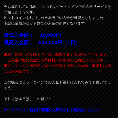
今も成長しているtheoptionではビットコインでの入金サービスを
開始したようです。
ビットコインを利用した日本円での入金が可能となりました。
下記に金額がビット婚での入金の条件となります。
最低入金額： 10,000円
最高入金額： 500,000円（1日）
※取引口座への反映までにはお時間を要する場合がございます。
※ご入金の際に発生する手数料はお客様のご負担となります。
※ビットコイン送金時に誤った金額を送金した場合、取消し/返金
は出来兼ねます。
この機会にビットコインでの入金も視野に入れてみても良いでし
ょう。
それでは本日は、この辺で！
ザ・オプション新規口座開設を希望される場合はこちら▼