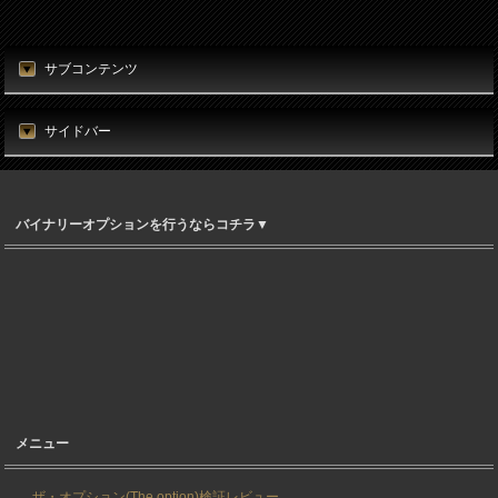
サブコンテンツ
サイドバー
バイナリーオプションを行うならコチラ▼
メニュー
ザ・オプション(The option)検証レビュー