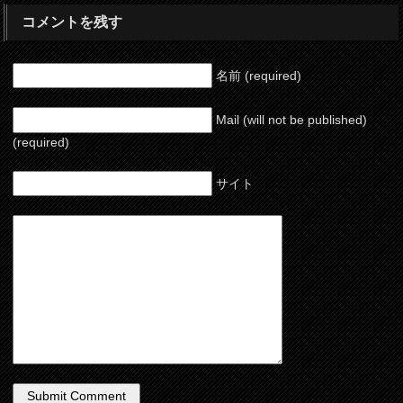
コメントを残す
名前 (required)
Mail (will not be published)
(required)
サイト