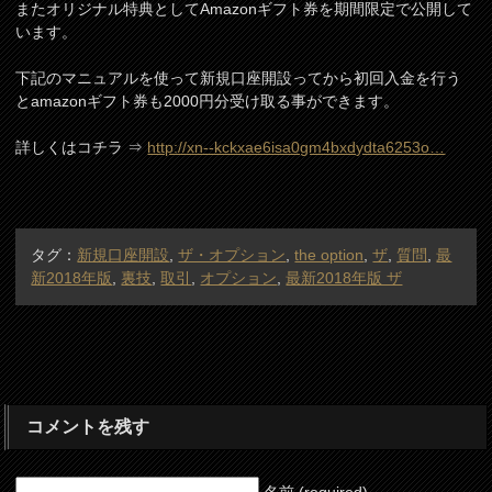
またオリジナル特典としてAmazonギフト券を期間限定で公開して
います。
下記のマニュアルを使って新規口座開設ってから初回入金を行う
とamazonギフト券も2000円分受け取る事ができます。
詳しくはコチラ ⇒
http://xn--kckxae6isa0gm4bxdydta6253o…
タグ：
新規口座開設
,
ザ・オプション
,
the option
,
ザ
,
質問
,
最
新2018年版
,
裏技
,
取引
,
オプション
,
最新2018年版 ザ
コメントを残す