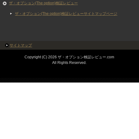
ザ・オプション(The option)検証レビュー
ザ・オプション(The option)検証レビューサイトマップページ
サイトマップ
Copyright (C) 2026 ザ・オプション検証レビュー.com
All Rights Reserved.