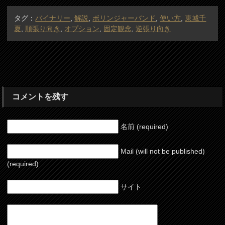
タグ：
バイナリー
,
解説
,
ボリンジャーバンド
,
使い方
,
東城千
夏
,
順張り向き
,
オプション
,
固定観念
,
逆張り向き
コメントを残す
名前 (required)
Mail (will not be published)
(required)
サイト