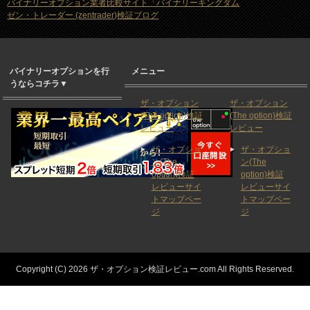
バイナリーオプション業者比較サイト「バイナリーキングダム
ゼン・トレーダー (zentrader)検証ブログ
バイナリーオプションを行
メニュー
うならコチラ▼
ザ・オプション
ザ・オプション
(The option)検証
(The option)検証
レビュー
レビュー
ザ・オプショ
ザ・オプショ
ン(The
ン(The
option)検証
option)検証
レビューサイ
レビューサイ
トマップペー
トマップペー
ジ
ジ
Copyright (C) 2026 ザ・オプション検証レビュー.com
All Rights Reserved.