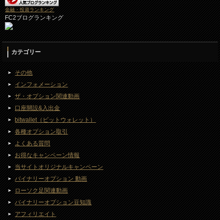
金融・投資ランキング
FC2ブログランキング
カテゴリー
その他
インフォメーション
ザ・オプション関連動画
口座開設&入出金
bitwallet（ビットウォレット）
各種オプション取引
よくある質問
お得なキャンペーン情報
当サイトオリジナルキャンペーン
バイナリーオプション 動画
ローソク足関連動画
バイナリーオプション豆知識
アフィリエイト