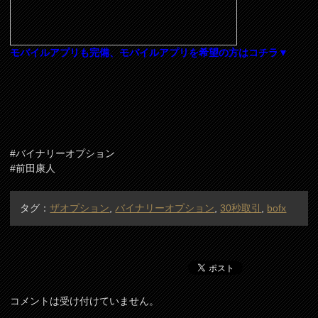
モバイルアプリも完備、モバイルアプリを希望の方はコチラ▼
#バイナリーオプション
#前田康人
タグ：
ザオプション
,
バイナリーオプション
,
30秒取引
,
bofx
コメントは受け付けていません。