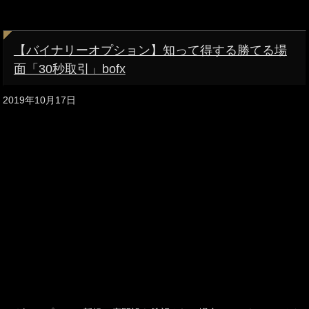
【バイナリーオプション】知って得する勝てる場
面「30秒取引」bofx
2019年10月17日