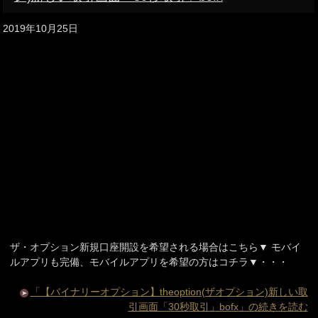
2019年10月25日
ザ・オプション新規口座開設を希望される場合はこちら▼ モバイ
ルアプリも完備、モバイルアプリを希望の方はコチラ▼・・・
「【バイナリーオプション】theoption(ザオプション)新しい取
引画面「30秒取引」bofx」の続きを読む