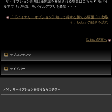
ザ・オプション新規口座開設を希望される場合はこちら▼ モバイ
ルアプリも完備、モバイルアプリを希望・・・
「【バイナリーオプション】知って得する勝てる場面「30秒取
引」bofx」の続きを読む
以前の記事へ
サブコンテンツ
サイドバー
バイナリーオプションを行うならコチラ▼