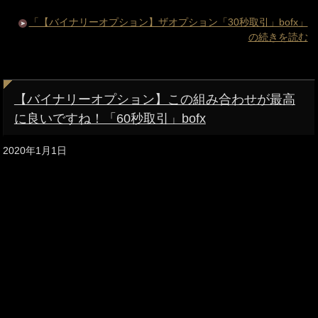
「【バイナリーオプション】ザオプション「30秒取引」bofx」
の続きを読む
【バイナリーオプション】この組み合わせが最高
に良いですね！「60秒取引」bofx
2020年1月1日