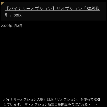
【バイナリーオプション】ザオプション「30秒取
引」bofx
2020年1月3日
バイナリーオプションの取引口座「ザオプション」を使って取引
しています。 ザ・オプション新規口座開設を希望される・・・