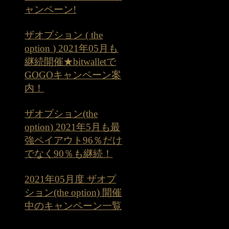
ャンペーン!
ザオプション ( the
option ) 2021年05月も
継続開催★bitwalletで
GOGOキャンペーン案
内！
ザオプション(the
option) 2021年5月も最
強ペイアウト96％だけ
でなく90％も継続！
2021年05月度 ザオプ
ション(the option) 開催
中のキャンペーン一覧