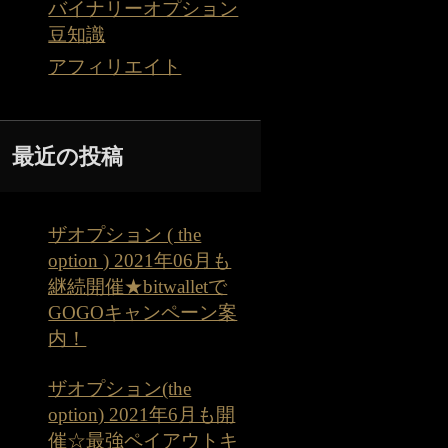
バイナリーオプション
豆知識
アフィリエイト
最近の投稿
ザオプション ( the
option ) 2021年06月も
継続開催★bitwalletで
GOGOキャンペーン案
内！
ザオプション(the
option) 2021年6月も開
催☆最強ペイアウトキ