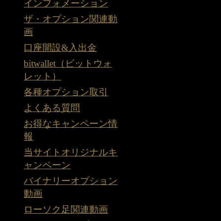
インフォメーション
ザ・オプション関連動
画
口座開設&入出金
bitwallet（ビットウォ
レット）
各種オプション取引
よくある質問
お得なキャンペーン情
報
当サイトオリジナルキ
ャンペーン
バイナリーオプション
動画
ローソク足関連動画