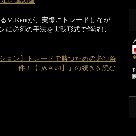
ク足関連動画
]
M.Kentが、実際にトレードしなが
ンに必須の手法を実践形式で解説し
ション】トレードで勝つための必須条
件！【Q&A #4】」の続きを読む