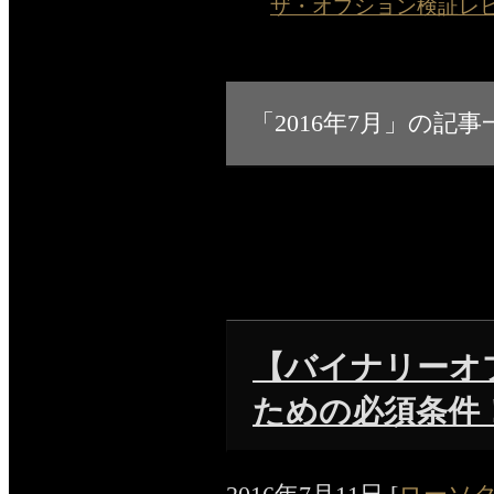
ザ・オプション検証レビュー
「2016年7月」の記事
【バイナリーオ
ための必須条件！