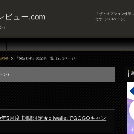
「ザ・オプション検証レビュ
ビュー.com
です（2 / 3ページ）
ージ）
wallet
「bitwallet」の記事一覧（2 / 3ページ）
ページ）
020年5月度 期間限定★bitwalletでGOGOキャン