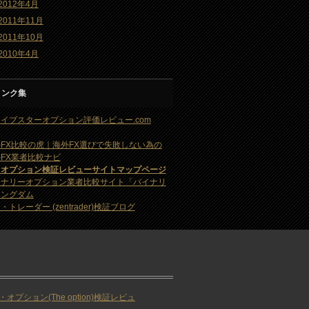
2012年4月
2011年11月
2011年10月
2010年4月
リンク集
イブスターオプション評価レビュー.com
FX比較の虎｜海外FX選びで失敗しない為の
FX業者比較ナビ
・オプション検証レビューサイトマップページ
イナリーオプション業者比較サイト「バイナリ
キングダム
・トレーダー (zentrader)検証ブログ
・オプション(The option)検証レビュ