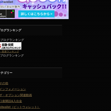
ブログランキング
気ブログランキング
・投資ランキング
2ブログランキング
カテゴリー
その他
インフォメーション
ザ・オプション関連動画
口座開設&入出金
bitwallet（ビットウォレット）