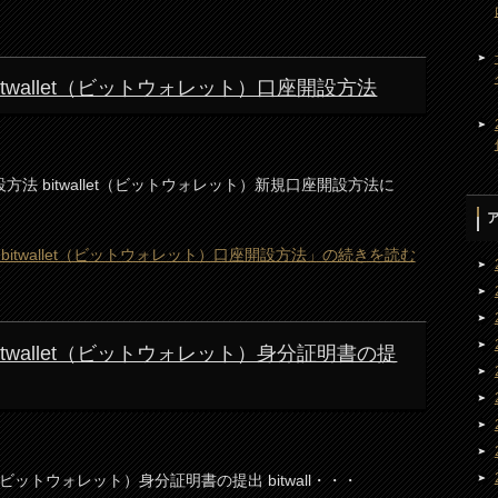
) bitwallet（ビットウォレット）口座開設方法
開設方法 bitwallet（ビットウォレット）新規口座開設方法に
on) bitwallet（ビットウォレット）口座開設方法」の続きを読む
) bitwallet（ビットウォレット）身分証明書の提
allet（ビットウォレット）身分証明書の提出 bitwall・・・