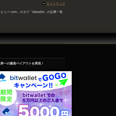
サイトマップ
ー.com」のタグ「bitwallet」の記事一覧
業界一の最高ペイアウトを実現！