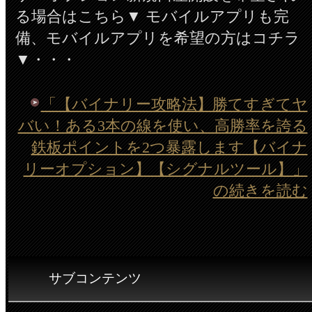
る場合はこちら▼ モバイルアプリも完
備、モバイルアプリを希望の方はコチラ
▼・・・
「【バイナリー攻略法】勝てすぎてヤ
バい！ある3本の線を使い、高勝率を誇る
鉄板ポイントを2つ暴露します【バイナ
リーオプション】【シグナルツール】」
の続きを読む
サブコンテンツ