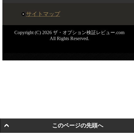
サイトマップ
Copyright (C) 2026 ザ・オプション検証レビュー.com
All Rights Reserved.
このページの先頭へ