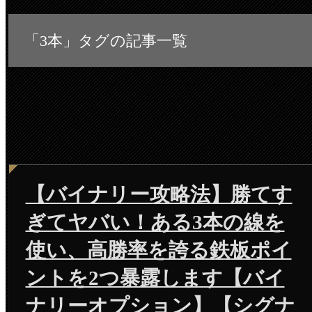
「3本」タグの記事一覧
【バイナリー攻略法】勝てす
ぎてヤバい！ある3本の線を
使い、高勝率を誇る鉄板ポイ
ントを2つ暴露します【バイ
ナリーオプション】【シグナ