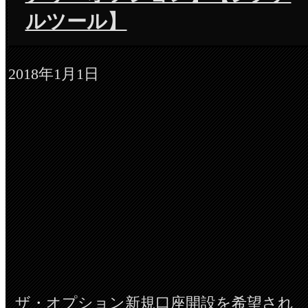
ルツール】
2018年1月1日
ザ・オプション新規口座開設を希望され