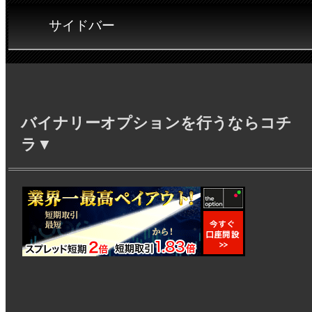
サイドバー
バイナリーオプションを行うならコチ
ラ▼