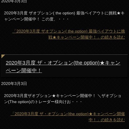
2020年3月3日
2020年3月度 ザオプション( the option) 最強ペイアウトに挑戦★キ
ャンペーン開催中！ この度、・・・
「2020年3月度 ザオプション( the option) 最強ペイアウトに挑
戦★キャンペーン開催中！」の続きを読む
2020年3月度 ザ・オプション(the option)★キャン
ペーン開催中！
2020年3月3日
2020年3月度ザオプション★キャンペーン開催中！ ＼ザオプショ
ン(The option)のトレーダー様向けお・・・
「2020年3月度 ザ・オプション(the option)★キャンペーン開催
中！」の続きを読む