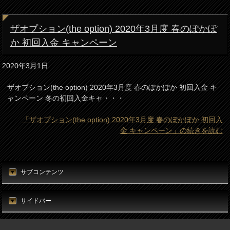
ザオプション(the option) 2020年3月度 春のぽかぽ
か 初回入金 キャンペーン
2020年3月1日
ザオプション(the option) 2020年3月度 春のぽかぽか 初回入金 キ
ャンペーン 冬の初回入金キャ・・・
「ザオプション(the option) 2020年3月度 春のぽかぽか 初回入
金 キャンペーン」の続きを読む
サブコンテンツ
サイドバー