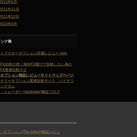
2012年4月
2011年11月
2011年10月
2010年4月
リンク集
イブスターオプション評価レビュー.com
FX比較の虎｜海外FX選びで失敗しない為の
FX業者比較ナビ
・オプション検証レビューサイトマップページ
イナリーオプション業者比較サイト「バイナリ
キングダム
・トレーダー (zentrader)検証ブログ
・オプション(The option)検証レビュ