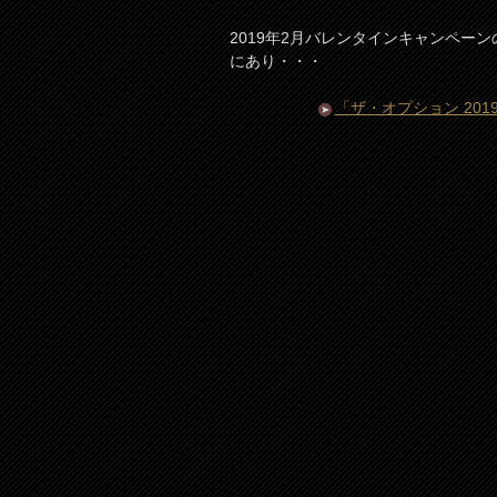
2019年2月バレンタインキャンペーンの
にあり・・・
「ザ・オプション 20