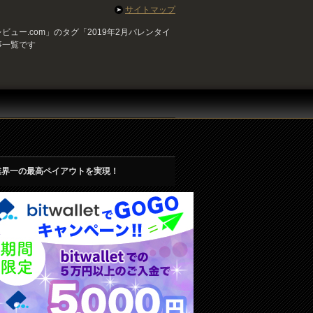
サイトマップ
ュー.com」のタグ「2019年2月バレンタイ
事一覧です
業界一の最高ペイアウトを実現！