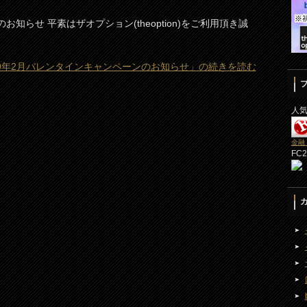
お知らせ 平素はザオプション(theoption)をご利用頂き誠
19年2月バレンタインキャンペーンのお知らせ」の続きを読む
人
金融
FC