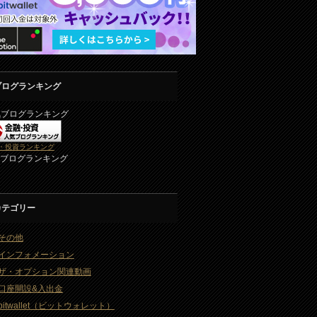
ブログランキング
気ブログランキング
・投資ランキング
2ブログランキング
カテゴリー
その他
インフォメーション
ザ・オプション関連動画
口座開設&入出金
bitwallet（ビットウォレット）