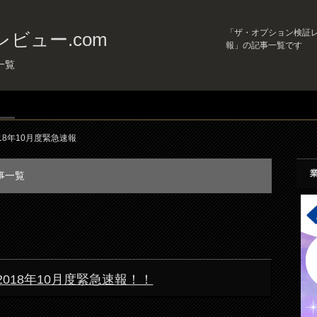
「ザ・オプション検証レビ
ビュー.com
報」の記事一覧です
一覧
018年10月度緊急速報
事一覧
) 2018年10月度緊急速報！！