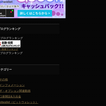
ブログランキング
気ブログランキング
・投資ランキング
2ブログランキング
カテゴリー
その他
インフォメーション
ザ・オプション関連動画
口座開設&入出金
bitwallet（ビットウォレット）