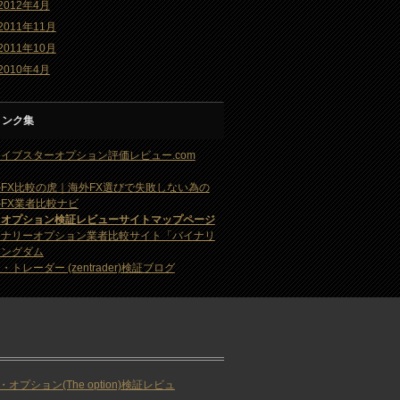
2012年4月
2011年11月
2011年10月
2010年4月
リンク集
イブスターオプション評価レビュー.com
FX比較の虎｜海外FX選びで失敗しない為の
FX業者比較ナビ
・オプション検証レビューサイトマップページ
イナリーオプション業者比較サイト「バイナリ
キングダム
・トレーダー (zentrader)検証ブログ
・オプション(The option)検証レビュ