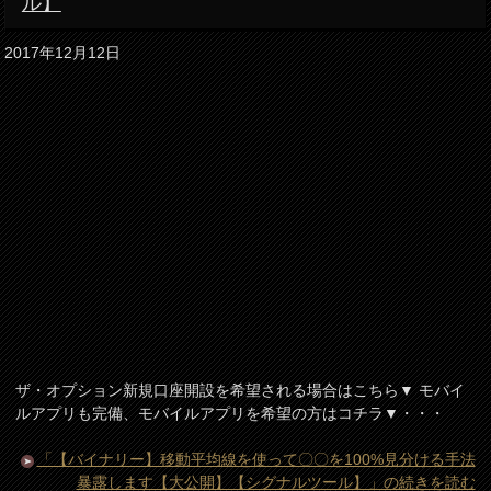
ル】
2017年12月12日
ザ・オプション新規口座開設を希望される場合はこちら▼ モバイ
ルアプリも完備、モバイルアプリを希望の方はコチラ▼・・・
「【バイナリー】移動平均線を使って〇〇を100%見分ける手法
暴露します【大公開】【シグナルツール】」の続きを読む