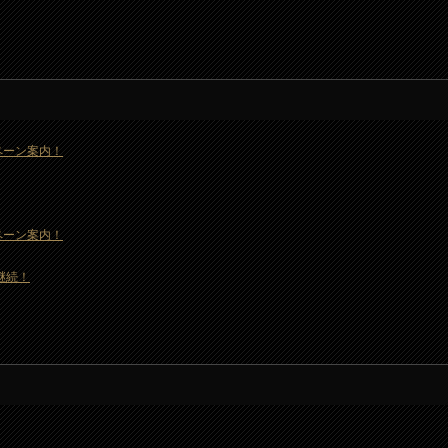
ャンペーン案内！
ャンペーン案内！
も継続！