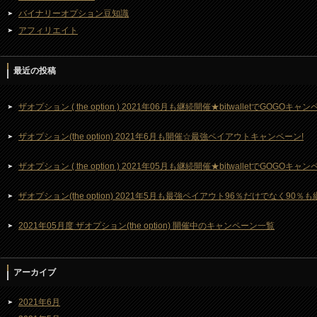
バイナリーオプション豆知識
アフィリエイト
最近の投稿
ザオプション ( the option ) 2021年06月も継続開催★bitwalletでGOGOキ
ザオプション(the option) 2021年6月も開催☆最強ペイアウトキャンペーン!
ザオプション ( the option ) 2021年05月も継続開催★bitwalletでGOGOキ
ザオプション(the option) 2021年5月も最強ペイアウト96％だけでなく90％
2021年05月度 ザオプション(the option) 開催中のキャンペーン一覧
アーカイブ
2021年6月