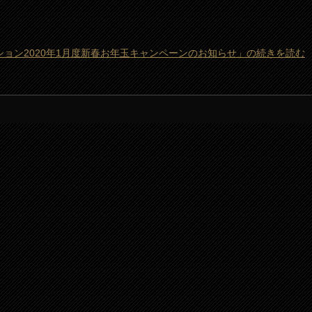
ション2020年1月度新春お年玉キャンペーンのお知らせ」の続きを読む