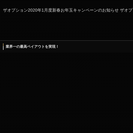
ザオプション2020年1月度新春お年玉キャンペーンのお知らせ ザオプション
業界一の最高ペイアウトを実現！