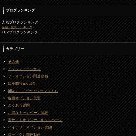
ブログランキング
人気ブログランキング
金融・投資ランキング
FC2ブログランキング
カテゴリー
その他
インフォメーション
ザ・オプション関連動画
口座開設&入出金
bitwallet（ビットウォレット）
各種オプション取引
よくある質問
お得なキャンペーン情報
当サイトオリジナルキャンペーン
バイナリーオプション 動画
ローソク足関連動画