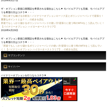
2018年6月27日
ザ・オプション新規口座開設を希望される場合はこちら▼ モバイルアプリも完備、モバイルアプ
リを希望の方はコチラ▼・・・
「初心者でも稼げる分析法！バイナリーオプションローソク足とボリンジャーバンドで逆張り！
重要なポイントとは？！」の続きを読む
邪道でもしっかり儲かるボリンジャーバンドの使い方!逆張りに使う時のMT4をこう読んでいく！
【バイナリーオプション ハイローオーストラリア】
2018年4月29日
ザ・オプション新規口座開設を希望される場合はこちら▼ モバイルアプリも完備、モバイルアプ
リを希望の方はコチラ▼・・・
「邪道でもしっかり儲かるボリンジャーバンドの使い方!逆張りに使う時のMT4をこう読んでい
く！【バイナリーオプション ハイローオーストラリア】」の続きを読む
サブコンテンツ
サイドバー
バイナリーオプションを行うならコチラ▼