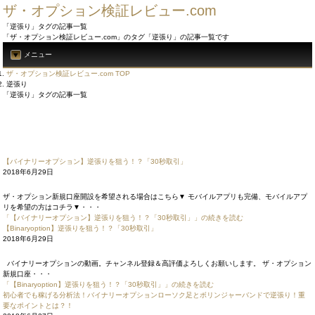
ザ・オプション検証レビュー.com
「逆張り」タグの記事一覧
「ザ・オプション検証レビュー.com」のタグ「逆張り」の記事一覧です
メニュー
ザ・オプション検証レビュー.com TOP
逆張り
「逆張り」タグの記事一覧
【バイナリーオプション】逆張りを狙う！？「30秒取引」
2018年6月29日
ザ・オプション新規口座開設を希望される場合はこちら▼ モバイルアプリも完備、モバイルアプ
リを希望の方はコチラ▼・・・
「【バイナリーオプション】逆張りを狙う！？「30秒取引」」の続きを読む
【Binaryoption】逆張りを狙う！？「30秒取引」
2018年6月29日
バイナリーオプションの動画。チャンネル登録＆高評価よろしくお願いします。 ザ・オプション
新規口座・・・
「【Binaryoption】逆張りを狙う！？「30秒取引」」の続きを読む
初心者でも稼げる分析法！バイナリーオプションローソク足とボリンジャーバンドで逆張り！重
要なポイントとは？！