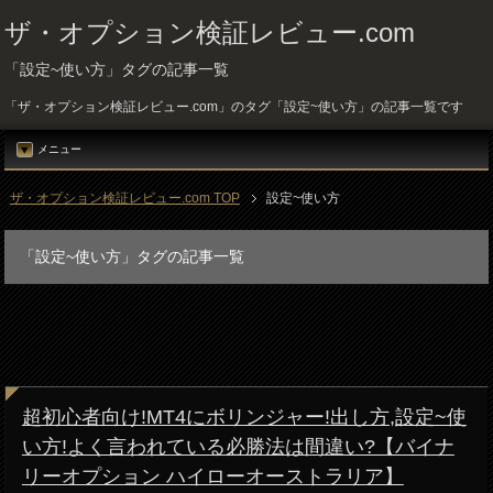
ザ・オプション検証レビュー.com
「設定~使い方」タグの記事一覧
「ザ・オプション検証レビュー.com」のタグ「設定~使い方」の記事一覧です
メニュー
ザ・オプション検証レビュー.com TOP
設定~使い方
「設定~使い方」タグの記事一覧
超初心者向け!MT4にボリンジャー!出し方,設定~使
い方!よく言われている必勝法は間違い?【バイナ
リーオプション ハイローオーストラリア】