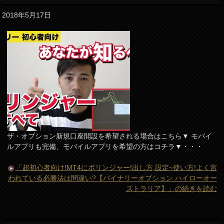
2018年5月17日
ザ・オプション新規口座開設を希望される場合はこちら▼ モバイ
ルアプリも完備、モバイルアプリを希望の方はコチラ▼・・・
「超初心者向け!MT4にボリンジャー!出し方,設定~使い方!よく言
われている必勝法は間違い?【バイナリーオプション ハイローオー
ストラリア】」の続きを読む