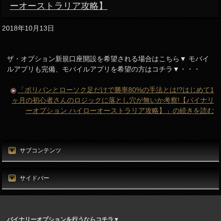
ーオーストラリア攻略】
2018年10月13日
ザ・オプション新規口座開設を希望される場合はこちら▼ モバイ
ルアプリも完備、モバイルアプリを希望の方はコチラ▼・・・
「ボリバンとローソク足だけで勝率80%の手法とは!?はじめて1
ヶ月の初心者さんのロジックに落とし穴が無いか考察!【バイナリ
ーオプション ハイローオーストラリア攻略】」の続きを読む
サブコンテンツ
サイドバー
バイナリーオプションを行うならコチラ▼