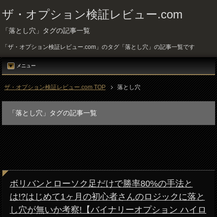
ザ・オプション検証レビュー.com
「落とし穴」タグの記事一覧
「ザ・オプション検証レビュー.com」のタグ「落とし穴」の記事一覧です
メニュー
ザ・オプション検証レビュー.com TOP
落とし穴
「落とし穴」タグの記事一覧
ボリバンとローソク足だけで勝率80%の手法と
は!?はじめて1ヶ月の初心者さんのロジックに落と
し穴が無いか考察!【バイナリーオプション ハイロ