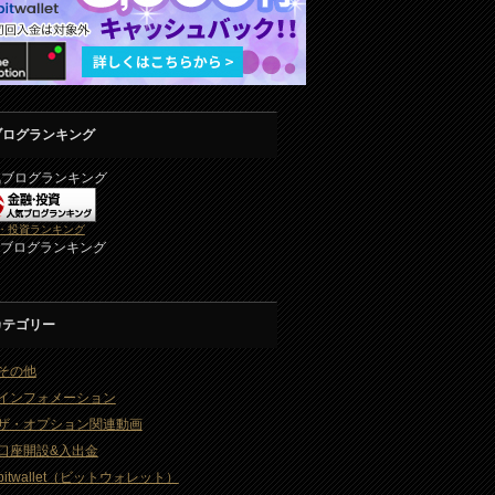
ブログランキング
気ブログランキング
・投資ランキング
2ブログランキング
カテゴリー
その他
インフォメーション
ザ・オプション関連動画
口座開設&入出金
bitwallet（ビットウォレット）