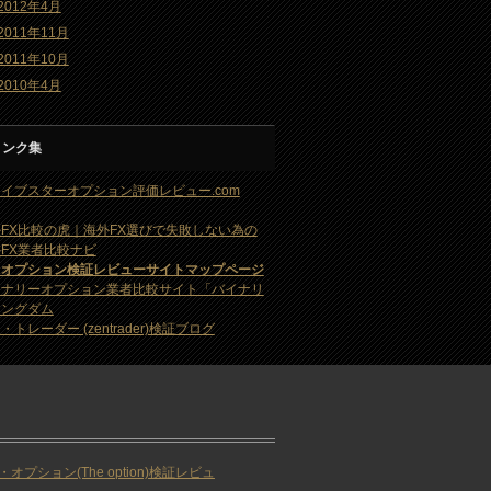
2012年4月
2011年11月
2011年10月
2010年4月
リンク集
イブスターオプション評価レビュー.com
FX比較の虎｜海外FX選びで失敗しない為の
FX業者比較ナビ
・オプション検証レビューサイトマップページ
イナリーオプション業者比較サイト「バイナリ
キングダム
・トレーダー (zentrader)検証ブログ
・オプション(The option)検証レビュ