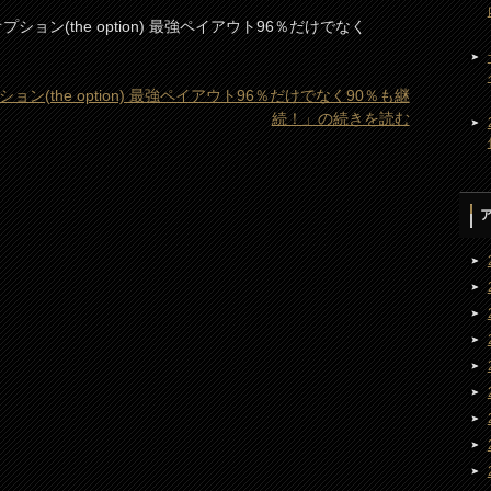
ション(the option) 最強ペイアウト96％だけでなく
ョン(the option) 最強ペイアウト96％だけでなく90％も継
続！」の続きを読む