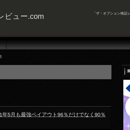
「ザ・オプション検証レ
ビュー.com
続
) 2021年5月も最強ペイアウト96％だけでなく90％