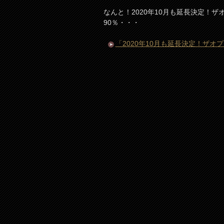
なんと！2020年10月も延長決定！ザオプ
90％・・・
「2020年10月も延長決定！ザオプシ