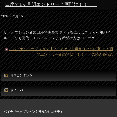
口座で1ヶ月間エントリー企画開始！！！！
2018年2月16日
ザ・オプション新規口座開設を希望される場合はこちら▼ モバイ
ルアプリも完備、モバイルアプリを希望の方はコチラ▼・・・
「バイナリーオプション【グアアアッ】爆益リアル口座で1ヶ月
間エントリー企画開始！！！！」の続きを読む
サブコンテンツ
サイドバー
バイナリーオプションを行うならコチラ▼