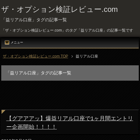
ザ・オプション検証レビュー.com
「益リアル口座」タグの記事一覧
「ザ・オプション検証レビュー.com」のタグ「益リアル口座」の記事一覧です
メニュー
ザ・オプション検証レビュー.com TOP
益リアル口座
「益リアル口座」タグの記事一覧
【グアアアッ】爆益リアル口座で1ヶ月間エントリ
ー企画開始！！！！