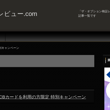
「ザ・オプション検証レ
ビュー.com
記事一覧です
別キャンペーン
覧
n) JCBカードを利用の方限定 特別キャンペーン