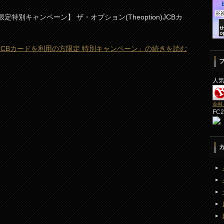
特別キャンペーン】 ザ・オプション(Theoption)JCBカ
on) JCBカードを利用の方限定 特別キャンペーン」の続きを読む
人
金融
FC