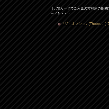
【JCBカードでご入金の方対象の期間限定
ードを・・・
「ザ・オプション(Theopti