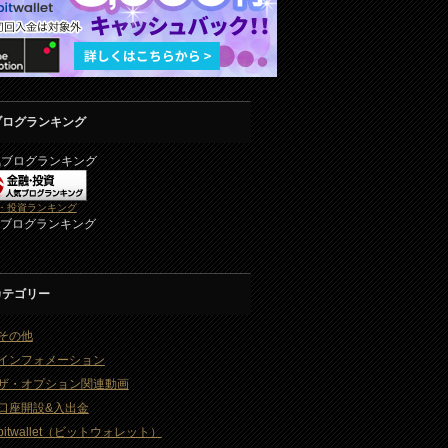
ブログランキング
気ブログランキング
・投資ランキング
2ブログランキング
カテゴリー
その他
インフォメーション
ザ・オプション関連動画
口座開設&入出金
bitwallet（ビットウォレット）