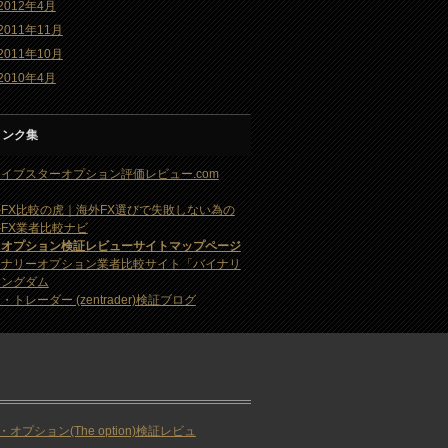
2012年4月
2011年11月
2011年10月
2010年4月
リンク集
イブスターオプション評価レビュー.com
FX比較の虎｜海外FX選びで失敗しない為の
FX業者比較ナビ
・オプション検証レビューサイトマップページ
イナリーオプション業者比較サイト「バイナリ
キングダム
・トレーダー (zentrader)検証ブログ
・オプション(The option)検証レビュ