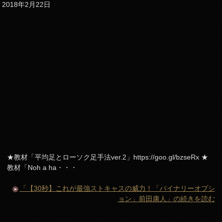
2018年2月22日
★教材「平均足とローソク足手法ver.2」https://goo.gl/bzseRx ★
教材「Noh a ha・・・
「【30秒】これが最強ストキャスの威力！「バイナリーオプシ
ョン」前田康人」の続きを読む