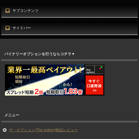
サブコンテンツ
サイドバー
バイナリーオプションを行うならコチラ▼
メニュー
ザ・オプション(The option)検証レビュー