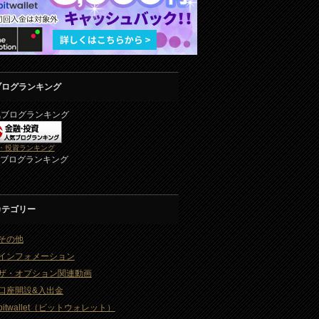
ブログランキング
気ブログランキング
・投資ランキング
2ブログランキング
カテゴリー
その他
インフォメーション
ザ・オプション関連動画
口座開設&入出金
bitwallet（ビットウォレット）