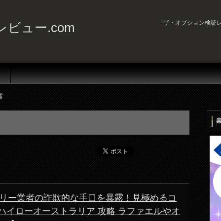
「ザ・オプション検証レ
ビュー.com
露
リー業者の詐欺的な手口を暴露！見極めるコ
ハイローオーストラリア 攻略 ラファエルやオ