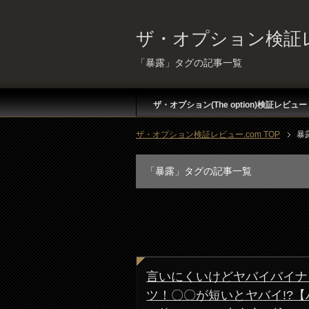
ザ・オプション検証レ
「暴露」タグの記事一覧
ザ・オプション(The option)検証レビュー
ザ・オプション検証レビュー.com TOP
暴
「暴露」タグの記事一覧
言いにくいけどヤバイバイナ
ツ！〇〇が短いとヤバイ!?【