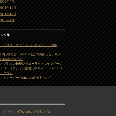
2012年4月
2011年11月
2011年10月
2010年4月
リンク集
イブスターオプション評価レビュー.com
FX比較の虎｜海外FX選びで失敗しない為の
FX業者比較ナビ
・オプション検証レビューサイトマップページ
イナリーオプション業者比較サイト「バイナリ
キングダム
・トレーダー (zentrader)検証ブログ
・オプション(The option)検証レビュ