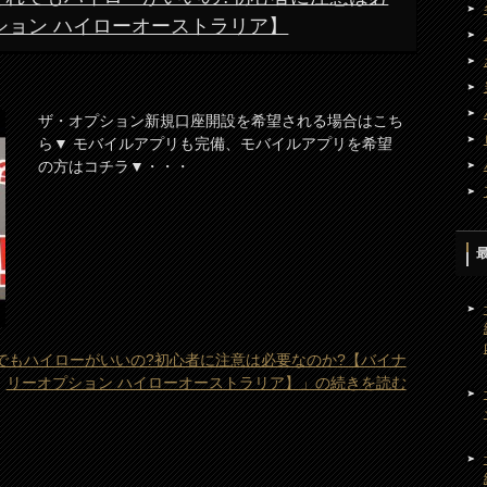
ション ハイローオーストラリア】
ザ・オプション新規口座開設を希望される場合はこち
ら▼ モバイルアプリも完備、モバイルアプリを希望
の方はコチラ▼・・・
れでもハイローがいいの?初心者に注意は必要なのか?【バイナ
リーオプション ハイローオーストラリア】」の続きを読む