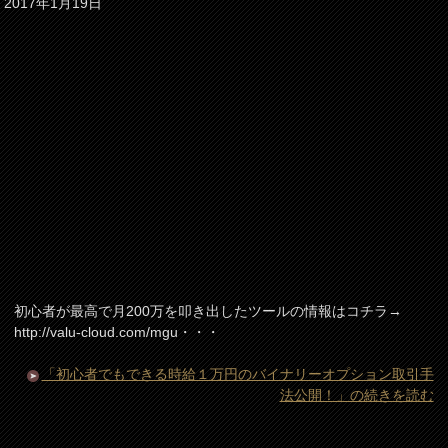
2017年1月19日
初心者が最高で月200万を叩き出したツールの情報はコチラ→
http://valu-cloud.com/mgu・・・
「初心者でもできる時給１万円のバイナリーオプション取引手
法公開！」の続きを読む