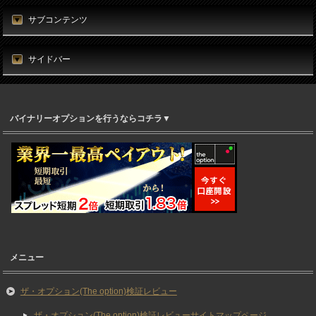
サブコンテンツ
サイドバー
バイナリーオプションを行うならコチラ▼
メニュー
ザ・オプション(The option)検証レビュー
ザ・オプション(The option)検証レビューサイトマップページ