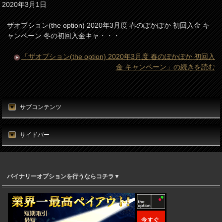
2020年3月1日
ザオプション(the option) 2020年3月度 春のぽかぽか 初回入金 キ
ャンペーン 冬の初回入金キャ・・・
「ザオプション(the option) 2020年3月度 春のぽかぽか 初回入
金 キャンペーン」の続きを読む
サブコンテンツ
サイドバー
バイナリーオプションを行うならコチラ▼