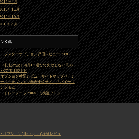
2012年4月
2011年11月
2011年10月
2010年4月
リンク集
イブスターオプション評価レビュー.com
FX比較の虎｜海外FX選びで失敗しない為の
FX業者比較ナビ
・オプション検証レビューサイトマップページ
イナリーオプション業者比較サイト「バイナリ
キングダム
・トレーダー (zentrader)検証ブログ
・オプション(The option)検証レビュ