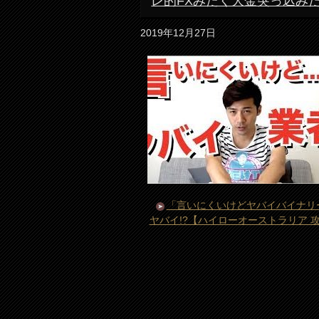
レ的FXみたく大金突っ込み
2019年12月27日
「言いにくいけどヤバイバイナリ
ヤバイ!?【ハイローオーストラリア 