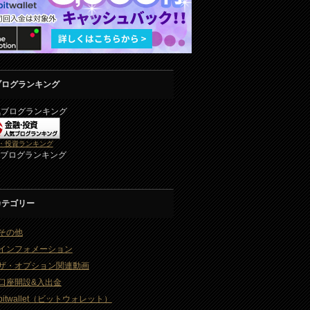
ブログランキング
気ブログランキング
・投資ランキング
2ブログランキング
カテゴリー
その他
インフォメーション
ザ・オプション関連動画
口座開設&入出金
bitwallet（ビットウォレット）