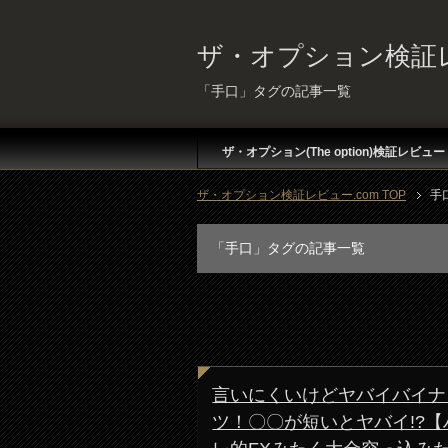
ザ・オプション検証レ
「手口」タグの記事一覧
ザ・オプション(The option)検証レビュー
ザ・オプション検証レビュー.com TOP
手
「手口」タグの記事一覧
言いにくいけどヤバイバイナ
ツ！〇〇が短いとヤバイ!?【